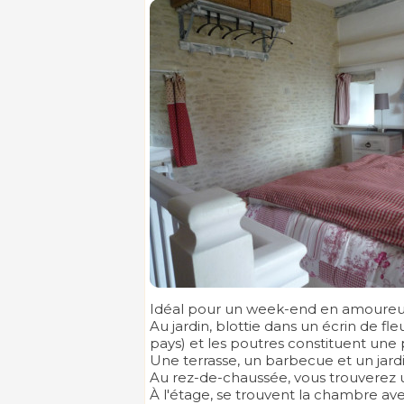
Idéal pour un week-end en amoureux
Au jardin, blottie dans un écrin de fl
pays) et les poutres constituent une p
Une terrasse, un barbecue et un jardi
Au rez-de-chaussée, vous trouverez un
À l'étage, se trouvent la chambre ave