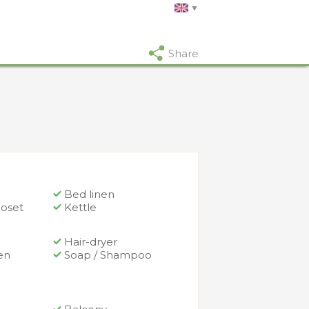
Share
Bed linen
loset
Kettle
Hair-dryer
en
Soap / Shampoo