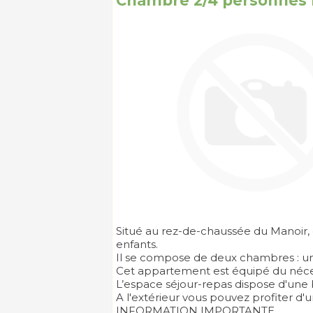
Chambre 2/4 personnes
Situé au rez-de-chaussée du Manoir, c
enfants.
Il se compose de deux chambres : une a
Cet appartement est équipé du nécessa
L’espace séjour-repas dispose d'une 
A l'extérieur vous pouvez profiter d'u
INFORMATION IMPORTANTE