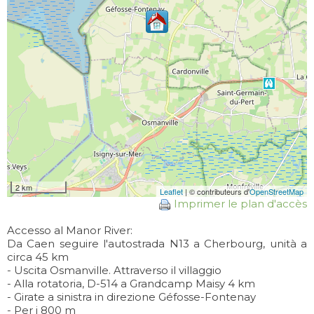
2 km
Leaflet
| © contributeurs d'
OpenStreetMap
Imprimer le plan d'accès
Accesso al Manor River:
Da Caen seguire l'autostrada N13 a Cherbourg, unità a
circa 45 km
- Uscita Osmanville. Attraverso il villaggio
- Alla rotatoria, D-514 a Grandcamp Maisy 4 km
- Girate a sinistra in direzione Géfosse-Fontenay
- Per i 800 m