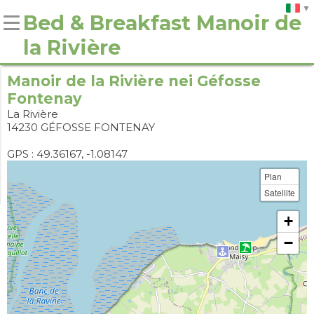
Bed & Breakfast Manoir de
la Rivière
Manoir de la Rivière nei Géfosse
Fontenay
La Rivière
14230 GÉFOSSE FONTENAY
GPS : 49.36167, -1.08147
Plan
Satellite
+
−